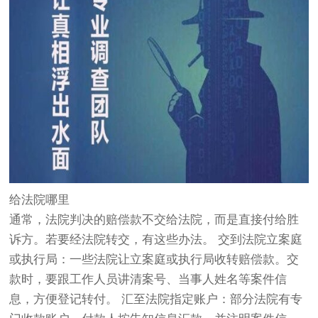
给法院哪里
通常，法院判决的赔偿款不交给法院，而是直接付给胜
诉方。若要经法院转交，有这些办法。 交到法院立案庭
或执行局：一些法院让立案庭或执行局收转赔偿款。交
款时，要跟工作人员讲清案号、当事人姓名等案件信
息，方便登记转付。 汇至法院指定账户：部分法院有专