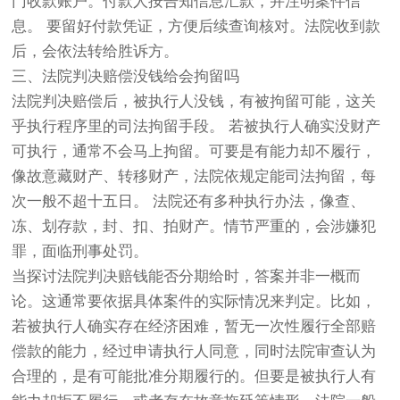
门收款账户。付款人按告知信息汇款，并注明案件信
息。 要留好付款凭证，方便后续查询核对。法院收到款
后，会依法转给胜诉方。
三、法院判决赔偿没钱给会拘留吗
法院判决赔偿后，被执行人没钱，有被拘留可能，这关
乎执行程序里的司法拘留手段。 若被执行人确实没财产
可执行，通常不会马上拘留。可要是有能力却不履行，
像故意藏财产、转移财产，法院依规定能司法拘留，每
次一般不超十五日。 法院还有多种执行办法，像查、
冻、划存款，封、扣、拍财产。情节严重的，会涉嫌犯
罪，面临刑事处罚。
当探讨法院判决赔钱能否分期给时，答案并非一概而
论。这通常要依据具体案件的实际情况来判定。比如，
若被执行人确实存在经济困难，暂无一次性履行全部赔
偿款的能力，经过申请执行人同意，同时法院审查认为
合理的，是有可能批准分期履行的。但要是被执行人有