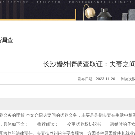
遇调查
长沙婚外情调查取证：夫妻之
发布日期：2023-11-26
浏览次数
养义务的理解 本文介绍夫妻间的抚养义务，主要是是指夫妻在生活中相
呢，具体如下文： 推荐阅读： 变更抚养权协议书 离婚时的子女
互供养的法律责任。夫妻扶养纠纷主要表现为一方因某种原因致使其就业