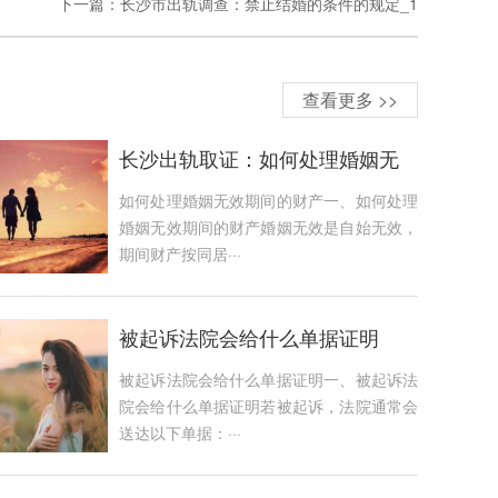
下一篇：
长沙市出轨调查：禁止结婚的条件的规定_1
查看更多 >>
长沙出轨取证：如何处理婚姻无
效期间的财产
如何处理婚姻无效期间的财产一、如何处理
婚姻无效期间的财产婚姻无效是自始无效，
期间财产按同居···
被起诉法院会给什么单据证明
被起诉法院会给什么单据证明一、被起诉法
院会给什么单据证明若被起诉，法院通常会
送达以下单据：···