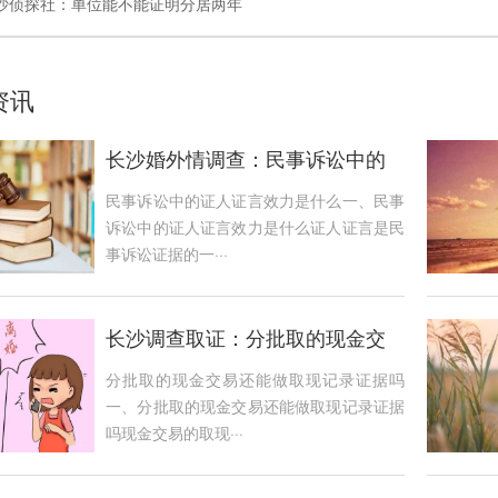
沙侦探社：单位能不能证明分居两年
资讯
长沙婚外情调查：民事诉讼中的
证人证言效力是什么
民事诉讼中的证人证言效力是什么一、民事
诉讼中的证人证言效力是什么证人证言是民
事诉讼证据的一···
长沙调查取证：分批取的现金交
易还能做取现记录证据吗
分批取的现金交易还能做取现记录证据吗
一、分批取的现金交易还能做取现记录证据
吗现金交易的取现···