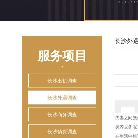
长沙外
服务项目
长沙出轨调查
长沙外遇调查
长沙商务调查
夫妻之间抚
抚养义务
长沙侦探调查
在生活中相